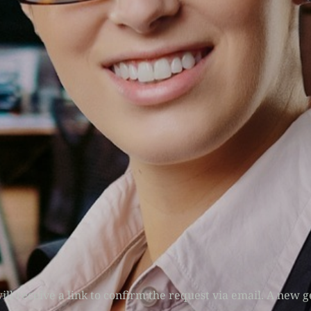
ll receive a link to confirm the request via email. A new