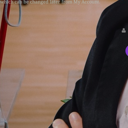
which can be changed later from My Account.