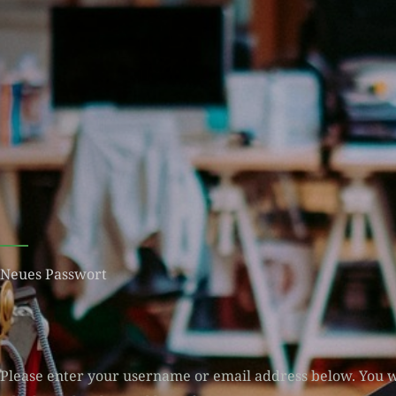
Neues Passwort
Please enter your username or email address below. You wi