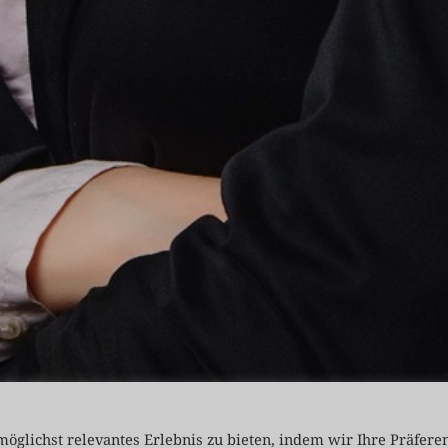
öglichst relevantes Erlebnis zu bieten, indem wir Ihre Präfere