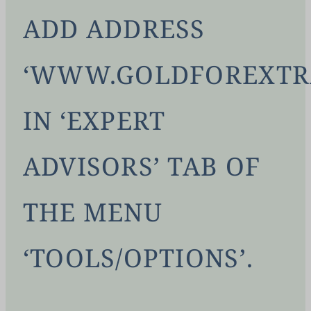
ADD ADDRESS
‘WWW.GOLDFOREXTR
IN ‘EXPERT
ADVISORS’ TAB OF
THE MENU
‘TOOLS/OPTIONS’.