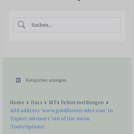
Kategorien anzeigen
Home
Docs
MT4 Fehlermeldungen
Add address ‘www.goldforextrader.com’ in
‘Expert Advisors’ tab of the menu
‘Tools/Options’.