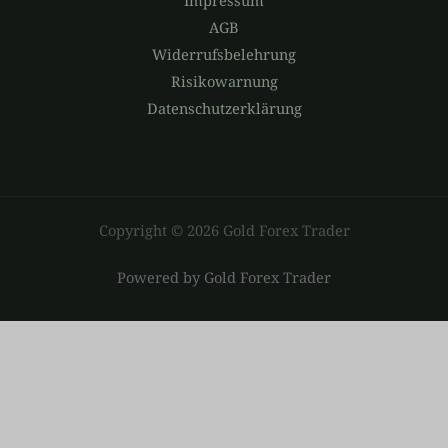
AGB
Widerrufsbelehrung
Risikowarnung
Datenschutzerklärung
Copyright © 2026 Gold Forex Trader
Powered by Gold Forex Trader