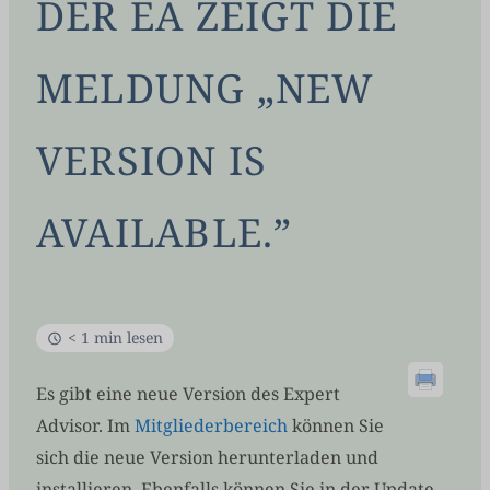
DER EA ZEIGT DIE
MELDUNG „NEW
VERSION IS
AVAILABLE.”
< 1 min lesen
Es gibt eine neue Version des Expert
Advisor. Im
Mitgliederbereich
können Sie
sich die neue Version herunterladen und
installieren. Ebenfalls können Sie in der Update